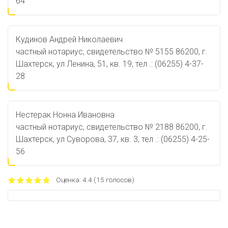
64
Кудинов Андрей Николаевич
частный нотариус, свидетельство № 5155 86200, г.
Шахтерск, ул Ленина, 51, кв. 19, тел .: (06255) 4-37-
28
Нестерак Нонна Ивановна
частный нотариус, свидетельство № 2188 86200, г.
Шахтерск, ул Суворова, 37, кв. 3, тел .: (06255) 4-25-
56
Оценка:
4.4
(
15
голосов)