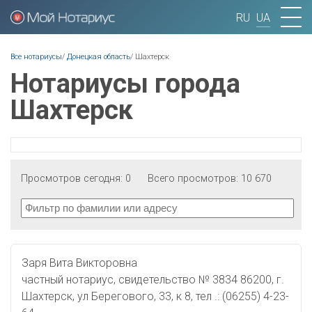
RU
UA
Вы здесь
Все нотариусы
/
Донецкая область
/
Шахтерск
Нотариусы города
Шахтерск
Просмотров сегодня:
0
Всего просмотров:
10 670
Заря Вита Викторовна
частный нотариус, свидетельство № 3834 86200, г.
Шахтерск, ул Берегового, 33, к 8, тел .: (06255) 4-23-