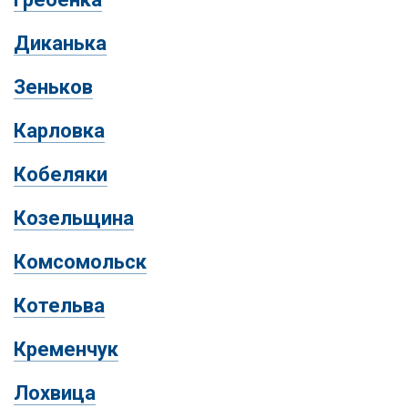
Диканька
Зеньков
Карловка
Кобеляки
Козельщина
Комсомольск
Котельва
Кременчук
Лохвица