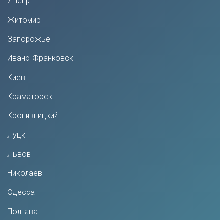
Днепр
Житомир
Запорожье
Ивано-Франковск
Киев
Краматорск
Кропивницкий
Луцк
Львов
Николаев
Одесса
Полтава