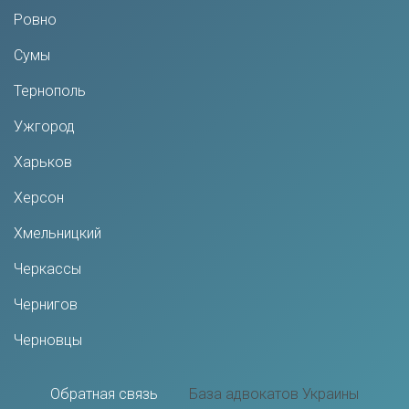
Ровно
Сумы
Тернополь
Ужгород
Харьков
Херсон
Хмельницкий
Черкассы
Чернигов
Черновцы
Обратная связь
База адвокатов Украины