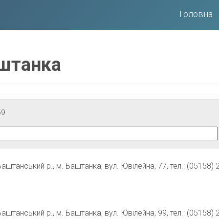
Головна
аштанка
59
штанський р., м. Баштанка, вул. Ювілейна, 77, тел.: (05158) 2
штанський р., м. Баштанка, вул. Ювілейна, 99, тел.: (05158) 2