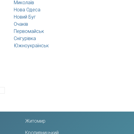
Миколаїв
Нова Одеса
Новий Буг
Очаків
Первомайськ
Снігурівка
Южноукраїнськ
Житомир
Кропивницький